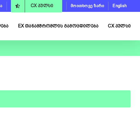
ა
მოითხოვე ზარი
English
CX ᲞᲣᲚᲡᲘ
ᲚᲔᲑᲐ
EX ᲗᲐᲜᲐᲛᲨᲠᲝᲛᲚᲘᲡ ᲒᲐᲛᲝᲪᲓᲘᲚᲔᲑᲐ
CX ᲞᲣᲚᲡᲘ