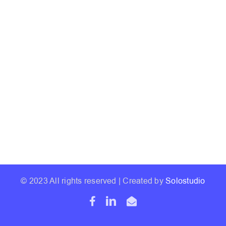
© 2023 All rights reserved | Created by
Solostudio
Facebook
LinkedIn
Email