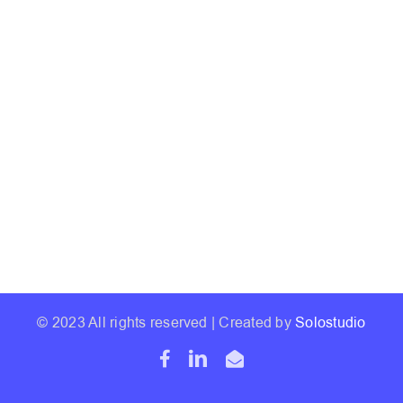
© 2023 All rights reserved | Created by
Solostudio
Facebook
LinkedIn
Email