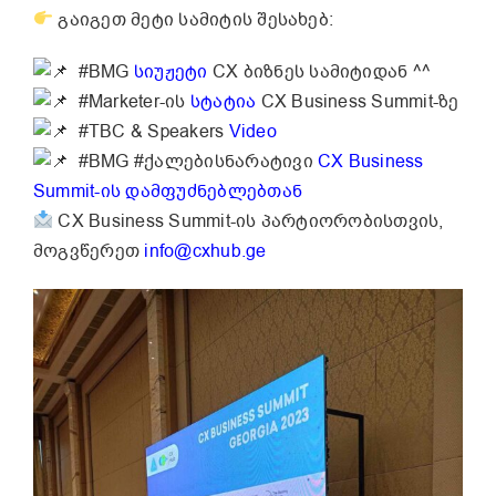
გაიგეთ მეტი სამიტის შესახებ:
#BMG
სიუჟეტი
CX ბიზნეს სამიტიდან ^^
#Marketer-ის
სტატია
CX Business Summit-ზე
#TBC & Speakers
Video
#BMG #ქალებისნარატივი
CX Business
Summit-ის დამფუძნებლებთან
CX Business Summit-ის პარტიორობისთვის,
მოგვწერეთ
info@cxhub.ge