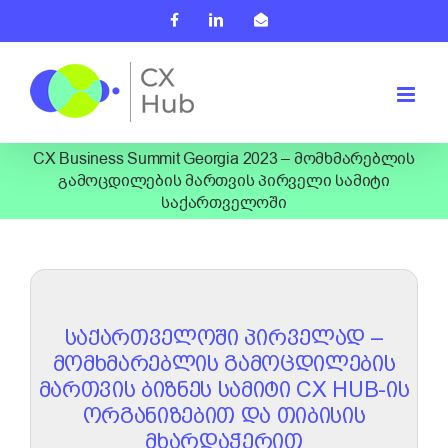
Skip
Facebook
LinkedIn
Email
to
content
CX Business Summit Georgia 2023 – მომხმარებლის
გამოცდილების მართვის პირველი სამიტი
საქართველოში
ᲡᲐᲥᲐᲠᲗᲕᲔᲚᲝᲨᲘ ᲞᲘᲠᲕᲔᲚᲐᲓ –
ᲛᲝᲛᲮᲛᲐᲠᲔᲑᲚᲘᲡ ᲒᲐᲛᲝᲪᲓᲘᲚᲔᲑᲘᲡ
ᲛᲐᲠᲗᲕᲘᲡ ᲑᲘᲖᲜᲔᲡ ᲡᲐᲛᲘᲢᲘ CX HUB-ᲘᲡ
ᲝᲠᲒᲐᲜᲘᲖᲔᲑᲘᲗ ᲓᲐ ᲗᲘᲑᲘᲡᲘᲡ
ᲛᲮᲐᲠᲓᲐᲭᲔᲠᲘᲗ