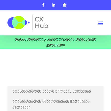
Skip
Facebook
LinkedIn
Email
to
content
თანამშრომლის საჭიროებების შეფასების
კვლევები
ᲛᲝᲛᲮᲛᲐᲠᲔᲑᲚᲘᲡ ᲒᲐᲛᲝᲪᲓᲘᲚᲔᲑᲘᲡ ᲙᲕᲚᲔᲕᲔᲑᲘ
ᲛᲝᲛᲮᲛᲐᲠᲔᲑᲚᲘᲡ ᲡᲐᲭᲘᲠᲝᲔᲑᲔᲑᲘᲡ ᲨᲔᲤᲐᲡᲔᲑᲘᲡ
ᲙᲕᲚᲔᲕᲔᲑᲘ